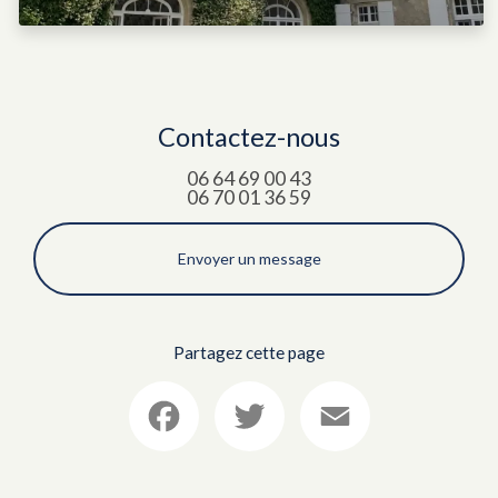
Contactez-nous
06 64 69 00 43
06 70 01 36 59
Envoyer un message
Partagez cette page
Facebook
Twitter
Email