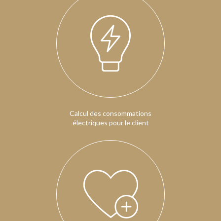
Calcul des consommations
électriques pour le client