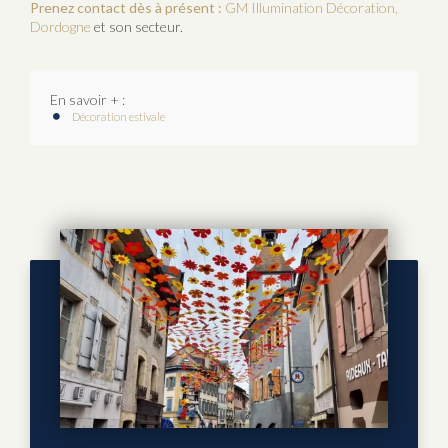
Prenez contact dès à présent :
GM Illumination Décoration,
Dordogne
et son secteur.
En savoir + :
Décoration estivale