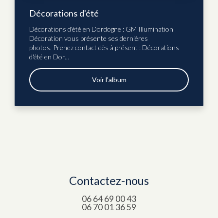
Décorations d'été
Décorations d'été en Dordogne : GM Illumination
Décoration vous présente ses dernières
photos. Prenez contact dès à présent : Décorations
d'été en Dor...
Voir l'album
Contactez-nous
06 64 69 00 43
06 70 01 36 59