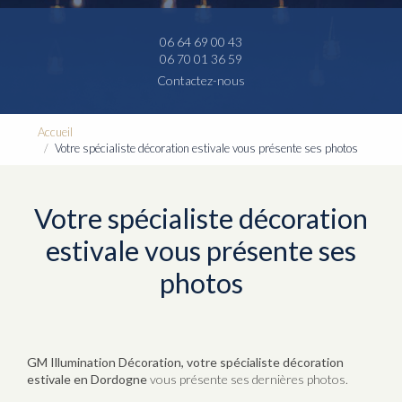
06 64 69 00 43
06 70 01 36 59
Contactez-nous
Accueil
Votre spécialiste décoration estivale vous présente ses photos
Votre spécialiste décoration
estivale vous présente ses
photos
GM Illumination Décoration, votre spécialiste décoration
estivale en Dordogne
vous présente ses dernières photos.