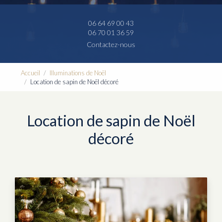
06 64 69 00 43
06 70 01 36 59
Contactez-nous
Accueil
Illuminations de Noël
Location de sapin de Noël décoré
Location de sapin de Noël
décoré