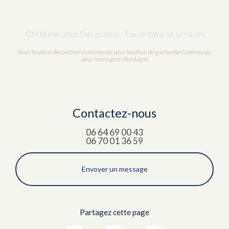
GM Illumination Décoration : Savoir-faire et services
Devis location décorations lumineuses pour location de guirlandes lumineuses
pour mariage en Dordogne
Contactez-nous
06 64 69 00 43
06 70 01 36 59
Envoyer un message
Partagez cette page