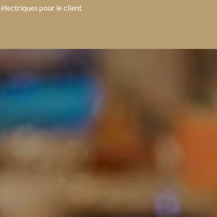
électriques pour le client