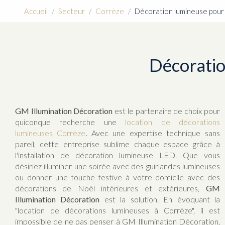
Accueil
Secteur
Corrèze
Décoration lumineuse pour
Décoratio
GM Illumination Décoration
est le partenaire de choix pour
quiconque recherche une
location de décorations
lumineuses Corrèze
. Avec une expertise technique sans
pareil, cette entreprise sublime chaque espace grâce à
l'installation de décoration lumineuse LED. Que vous
désiriez illuminer une soirée avec des guirlandes lumineuses
ou donner une touche festive à votre domicile avec des
décorations de Noël intérieures et extérieures,
GM
Illumination Décoration
est la solution. En évoquant la
"location de décorations lumineuses à Corrèze", il est
impossible de ne pas penser à GM Illumination Décoration,