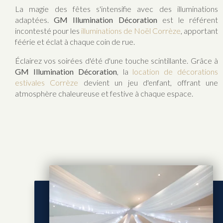
La magie des fêtes s'intensifie avec des illuminations
adaptées.
GM Illumination Décoration
est le référent
incontesté pour les
illuminations de Noël Corrèze
, apportant
féérie et éclat à chaque coin de rue.
Éclairez vos soirées d'été d'une touche scintillante. Grâce à
GM Illumination Décoration
, la
location de décorations
estivales Corrèze
devient un jeu d'enfant, offrant une
atmosphère chaleureuse et festive à chaque espace.