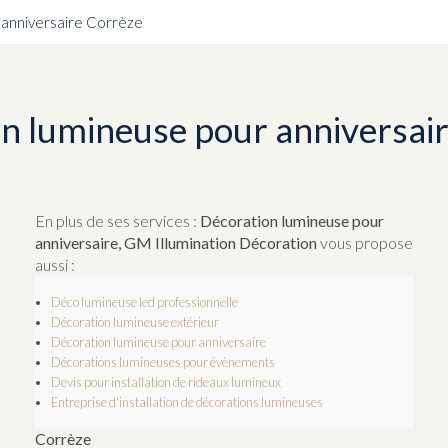
 anniversaire Corrèze
n lumineuse pour anniversai
En plus de ses services :
Décoration lumineuse pour
anniversaire, GM Illumination Décoration
vous propose
aussi :
Déco lumineuse led professionnelle
Décoration lumineuse extérieur
Décoration lumineuse pour anniversaire
Décorations lumineuses pour évènements
Devis pour installation de rideaux lumineux
Entreprise d'installation de décorations lumineuses
Corrèze