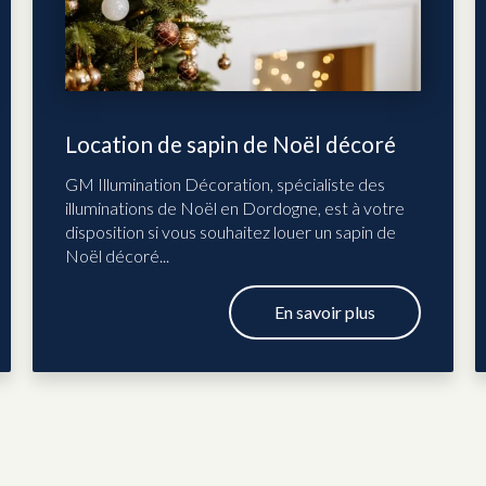
Location de sapin de Noël décoré
GM Illumination Décoration, spécialiste des
illuminations de Noël en Dordogne, est à votre
disposition si vous souhaitez louer un sapin de
Noël décoré...
En savoir plus