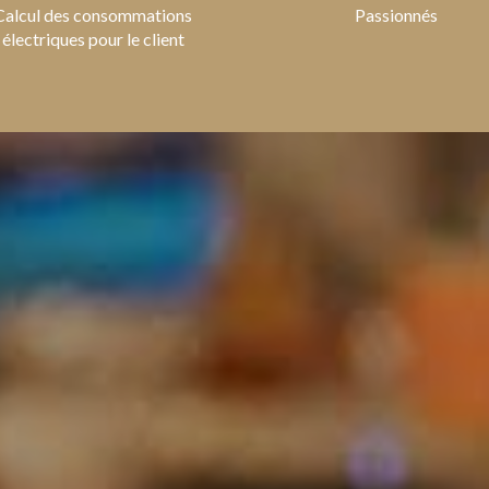
Calcul des consommations
Passionnés
électriques pour le client