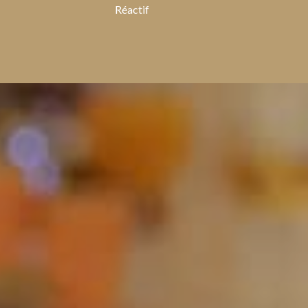
Réactif