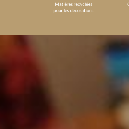
Matières recyclées
pour les décorations