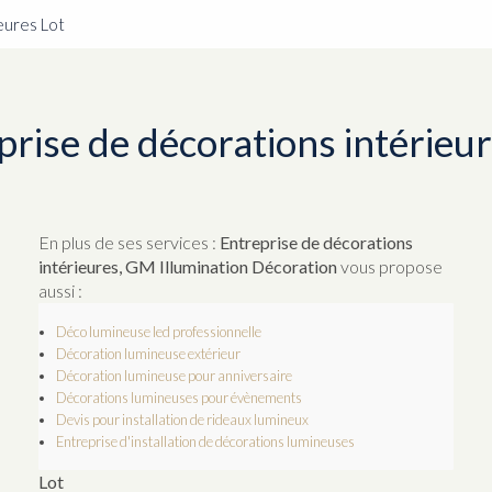
eures Lot
prise de décorations intérieur
En plus de ses services :
Entreprise de décorations
intérieures, GM Illumination Décoration
vous propose
aussi :
Déco lumineuse led professionnelle
Décoration lumineuse extérieur
Décoration lumineuse pour anniversaire
Décorations lumineuses pour évènements
Devis pour installation de rideaux lumineux
Entreprise d'installation de décorations lumineuses
Lot