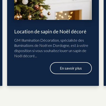
Location de sapin de Noël décoré
GM Illumination Décoration, spécialiste des
illuminations de Noël en Dordogne, est à votre
disposition si vous souhaitez louer un sapin de
Noël décoré...
En savoir plus