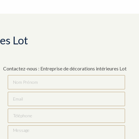
es Lot
Contactez-nous : Entreprise de décorations intérieures Lot
Nom Prénom
Email
Téléphone
Message