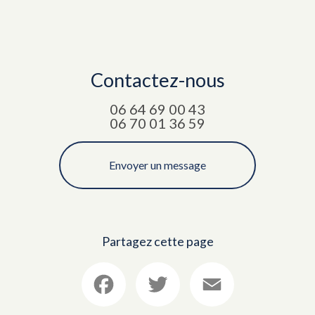
Contactez-nous
06 64 69 00 43
06 70 01 36 59
Envoyer un message
Partagez cette page
Facebook
Twitter
Email