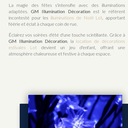
La magie des fêtes s'intensifie avec des illuminations
adaptées.
GM Illumination Décoration
est le référent
incontesté pour les
illuminations de Noël Lot
, apportant
féérie et éclat à chaque coin de rue.
Éclairez vos soirées d'été d'une touche scintillante. Grâce à
GM Illumination Décoration
, la
location de décorations
estivales Lot
devient un jeu d'enfant, offrant une
atmosphère chaleureuse et festive à chaque espace.