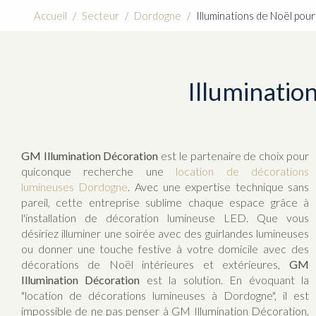
Accueil
Secteur
Dordogne
Illuminations de Noël pour
Illumination
GM Illumination Décoration
est le partenaire de choix pour
quiconque recherche une
location de décorations
lumineuses Dordogne
. Avec une expertise technique sans
pareil, cette entreprise sublime chaque espace grâce à
l'installation de décoration lumineuse LED. Que vous
désiriez illuminer une soirée avec des guirlandes lumineuses
ou donner une touche festive à votre domicile avec des
décorations de Noël intérieures et extérieures,
GM
Illumination Décoration
est la solution. En évoquant la
"location de décorations lumineuses à Dordogne", il est
impossible de ne pas penser à GM Illumination Décoration,