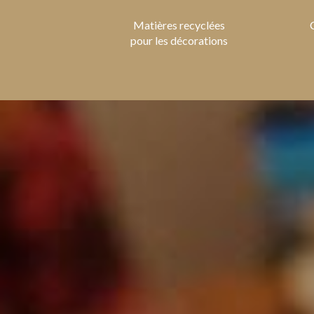
Matières recyclées
pour les décorations