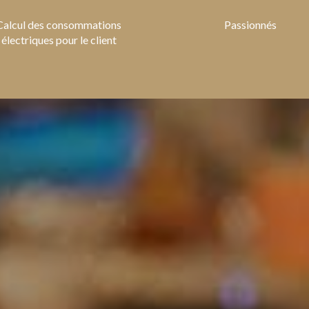
Calcul des consommations
Passionnés
électriques pour le client