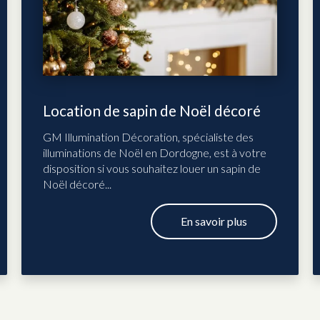
Location de sapin de Noël décoré
GM Illumination Décoration, spécialiste des
illuminations de Noël en Dordogne, est à votre
disposition si vous souhaitez louer un sapin de
Noël décoré...
En savoir plus