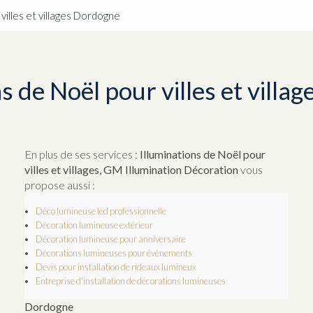
 villes et villages Dordogne
s de Noël pour villes et vill
En plus de ses services :
Illuminations de Noël pour
villes et villages, GM Illumination Décoration
vous
propose aussi :
Déco lumineuse led professionnelle
Décoration lumineuse extérieur
Décoration lumineuse pour anniversaire
Décorations lumineuses pour évènements
Devis pour installation de rideaux lumineux
Entreprise d'installation de décorations lumineuses
Dordogne