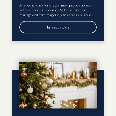
A la recherche d'une façon magique de sublimer
votre journée si spéciale ? Votre journée de
mariage doit être magique, sans stress ni souci....
En savoir plus