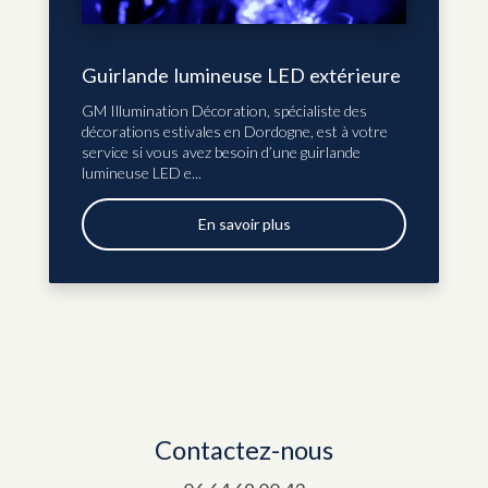
Guirlande lumineuse LED extérieure
GM Illumination Décoration, spécialiste des
décorations estivales en Dordogne, est à votre
service si vous avez besoin d’une guirlande
lumineuse LED e...
En savoir plus
Contactez-nous