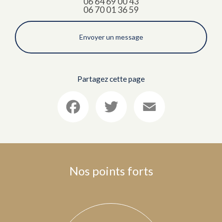
06 64 69 00 43
06 70 01 36 59
Envoyer un message
Partagez cette page
Facebook
Twitter
Email
Nos points forts