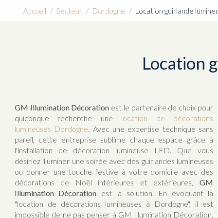
Accueil
Secteur
Dordogne
Location guirlande lumin
Location 
GM Illumination Décoration
est le partenaire de choix pour
quiconque recherche une
location de décorations
lumineuses Dordogne
. Avec une expertise technique sans
pareil, cette entreprise sublime chaque espace grâce à
l'installation de décoration lumineuse LED. Que vous
désiriez illuminer une soirée avec des guirlandes lumineuses
ou donner une touche festive à votre domicile avec des
décorations de Noël intérieures et extérieures,
GM
Illumination Décoration
est la solution. En évoquant la
"location de décorations lumineuses à Dordogne", il est
impossible de ne pas penser à GM Illumination Décoration,