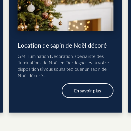
Location de sapin de Noël décoré
GM Illumination Décoration, spécialiste des
illuminations de Noël en Dordogne, est à votre
disposition si vous souhaitez louer un sapin de
Noël décoré...
En savoir plus