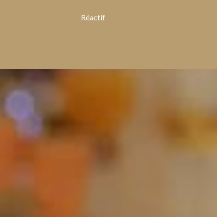
Réactif