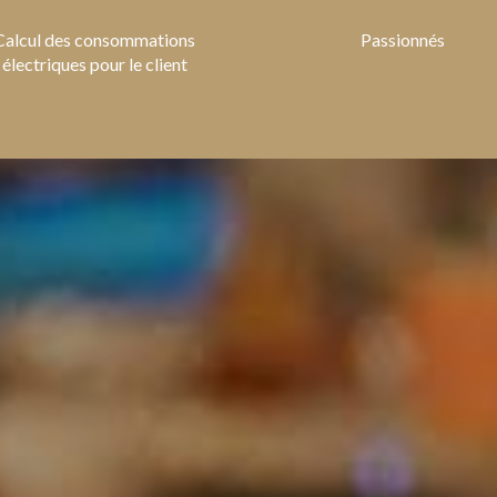
Calcul des consommations
Passionnés
électriques pour le client