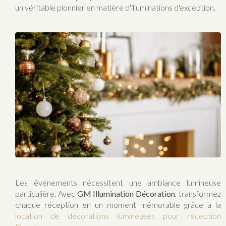
un véritable pionnier en matière d'illuminations d'exception.
Les événements nécessitent une ambiance lumineuse
particulière. Avec
GM Illumination Décoration
, transformez
chaque réception en un moment mémorable grâce à la
location de décorations lumineuses pour réception