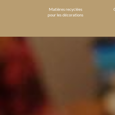
Matières recyclées
pour les décorations