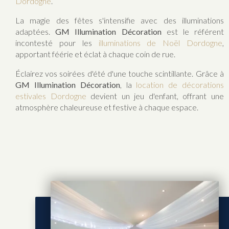
Dordogne
.
La magie des fêtes s'intensifie avec des illuminations
adaptées.
GM Illumination Décoration
est le référent
incontesté pour les
illuminations de Noël Dordogne
,
apportant féérie et éclat à chaque coin de rue.
Éclairez vos soirées d'été d'une touche scintillante. Grâce à
GM Illumination Décoration
, la
location de décorations
estivales Dordogne
devient un jeu d'enfant, offrant une
atmosphère chaleureuse et festive à chaque espace.