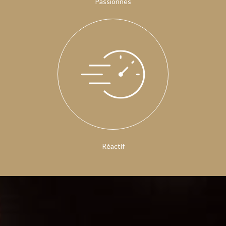
Passionnés
Réactif