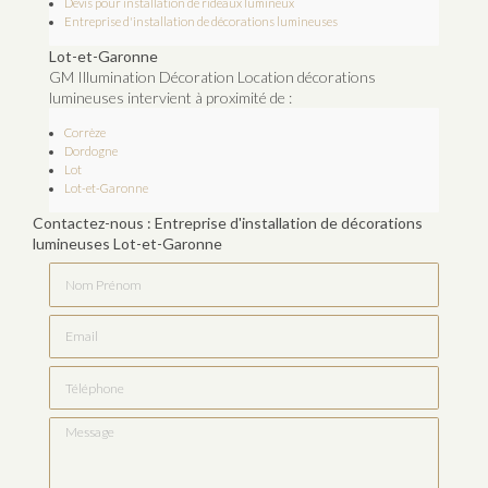
Devis pour installation de rideaux lumineux
Entreprise d'installation de décorations lumineuses
Lot-et-Garonne
GM Illumination Décoration Location décorations
lumineuses intervient à proximité de :
Corrèze
Dordogne
Lot
Lot-et-Garonne
Contactez-nous : Entreprise d'installation de décorations
lumineuses Lot-et-Garonne
Nom Prénom
Email
Téléphone
Message