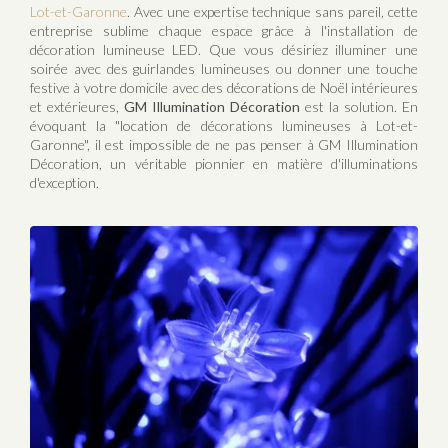
Lot-et-Garonne
. Avec une expertise technique sans pareil, cette
entreprise sublime chaque espace grâce à l'installation de
décoration lumineuse LED. Que vous désiriez illuminer une
soirée avec des guirlandes lumineuses ou donner une touche
festive à votre domicile avec des décorations de Noël intérieures
et extérieures,
GM Illumination Décoration
est la solution. En
évoquant la "location de décorations lumineuses à Lot-et-
Garonne", il est impossible de ne pas penser à GM Illumination
Décoration, un véritable pionnier en matière d'illuminations
d'exception.