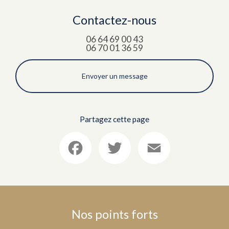
Contactez-nous
06 64 69 00 43
06 70 01 36 59
Envoyer un message
Partagez cette page
Facebook
Twitter
Email
Nos points forts