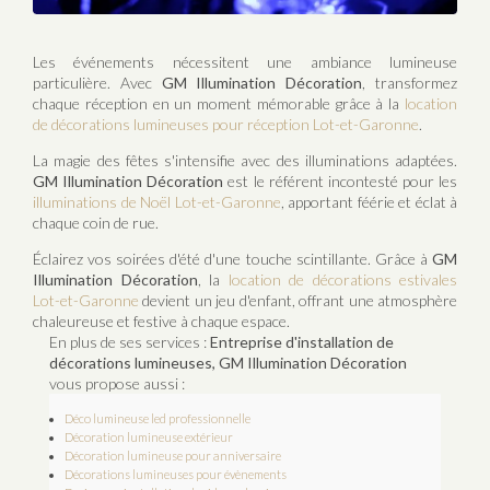
Les événements nécessitent une ambiance lumineuse
particulière. Avec
GM Illumination Décoration
, transformez
chaque réception en un moment mémorable grâce à la
location
de décorations lumineuses pour réception Lot-et-Garonne
.
La magie des fêtes s'intensifie avec des illuminations adaptées.
GM Illumination Décoration
est le référent incontesté pour les
illuminations de Noël Lot-et-Garonne
, apportant féérie et éclat à
chaque coin de rue.
Éclairez vos soirées d'été d'une touche scintillante. Grâce à
GM
Illumination Décoration
, la
location de décorations estivales
Lot-et-Garonne
devient un jeu d'enfant, offrant une atmosphère
chaleureuse et festive à chaque espace.
En plus de ses services :
Entreprise d'installation de
décorations lumineuses, GM Illumination Décoration
vous propose aussi :
Déco lumineuse led professionnelle
Décoration lumineuse extérieur
Décoration lumineuse pour anniversaire
Décorations lumineuses pour évènements