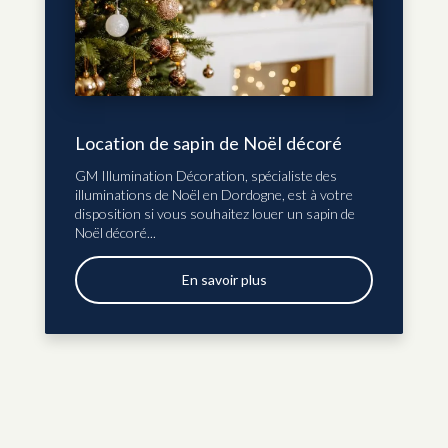
Location de sapin de Noël décoré
GM Illumination Décoration, spécialiste des
illuminations de Noël en Dordogne, est à votre
disposition si vous souhaitez louer un sapin de
Noël décoré...
En savoir plus