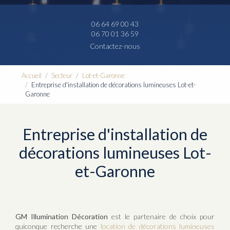
06 64 69 00 43
06 70 01 36 59
Contactez-nous
Accueil
Secteur
Lot-et-Garonne
Entreprise d'installation de décorations lumineuses Lot-et-
Garonne
Entreprise d'installation de
décorations lumineuses Lot-
et-Garonne
GM Illumination Décoration
est le partenaire de choix pour
quiconque recherche une
location de décorations lumineuses