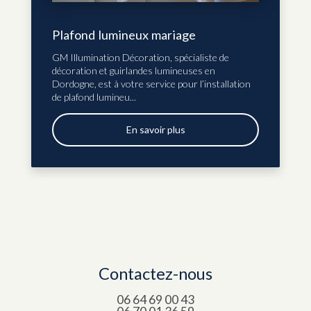
Plafond lumineux mariage
GM Illumination Décoration, spécialiste de
décoration et guirlandes lumineuses en
Dordogne, est à votre service pour l’installation
de plafond lumineu...
En savoir plus
Contactez-nous
06 64 69 00 43