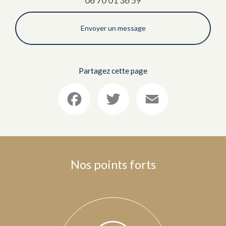
06 70 01 36 59
Envoyer un message
Partagez cette page
Facebook
Twitter
Email
Nos points forts