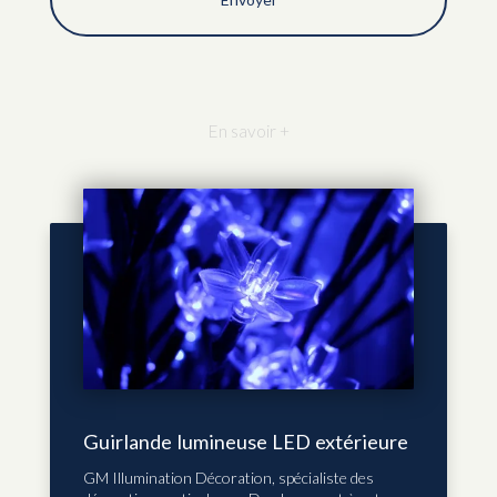
En savoir +
Guirlande lumineuse LED extérieure
GM Illumination Décoration, spécialiste des