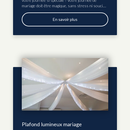
votre journée si spéciale ? Votre journée de
mariage doit être magique, sans stress ni souci....
En savoir plus
Plafond lumineux mariage