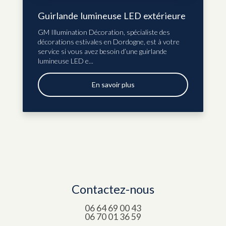
Guirlande lumineuse LED extérieure
GM Illumination Décoration, spécialiste des
décorations estivales en Dordogne, est à votre
service si vous avez besoin d’une guirlande
lumineuse LED e...
En savoir plus
Contactez-nous
06 64 69 00 43
06 70 01 36 59