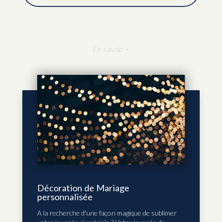
En savoir +
Décoration de Mariage
personnalisée
A la recherche d'une façon magique de sublimer