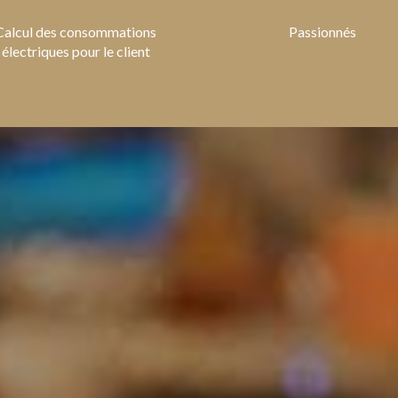
Calcul des consommations
Passionnés
électriques pour le client