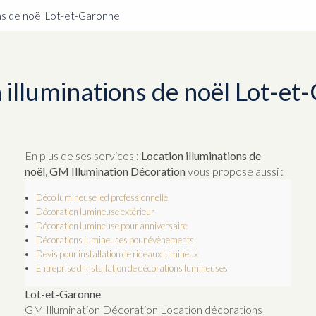
ons de noël Lot-et-Garonne
 illuminations de noël Lot-e
En plus de ses services :
Location illuminations de
noël, GM Illumination Décoration
vous propose aussi :
Déco lumineuse led professionnelle
Décoration lumineuse extérieur
Décoration lumineuse pour anniversaire
Décorations lumineuses pour évènements
Devis pour installation de rideaux lumineux
Entreprise d'installation de décorations lumineuses
Lot-et-Garonne
GM Illumination Décoration Location décorations