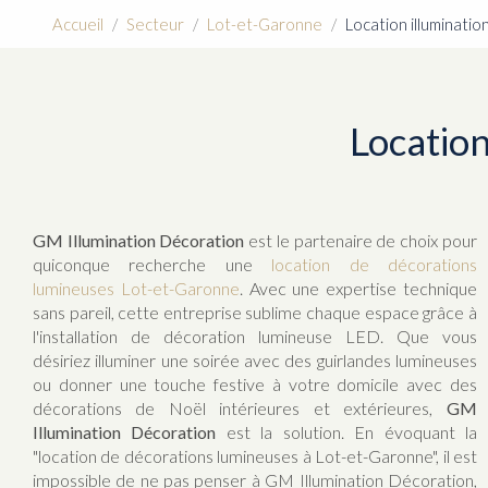
Accueil
Secteur
Lot-et-Garonne
Location illuminati
Location
GM Illumination Décoration
est le partenaire de choix pour
quiconque recherche une
location de décorations
lumineuses Lot-et-Garonne
. Avec une expertise technique
sans pareil, cette entreprise sublime chaque espace grâce à
l'installation de décoration lumineuse LED. Que vous
désiriez illuminer une soirée avec des guirlandes lumineuses
ou donner une touche festive à votre domicile avec des
décorations de Noël intérieures et extérieures,
GM
Illumination Décoration
est la solution. En évoquant la
"location de décorations lumineuses à Lot-et-Garonne", il est
impossible de ne pas penser à GM Illumination Décoration,