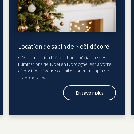
Location de sapin de Noël décoré
GM Illumination Décoration, spécialiste des
illuminations de Noël en Dordogne, est à votre
disposition si vous souhaitez louer un sapin de
Noël décoré...
En savoir plus