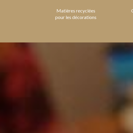
Matières recyclées
pour les décorations