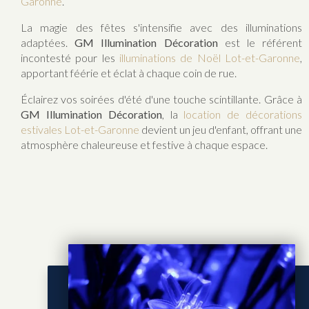
Garonne
.
La magie des fêtes s'intensifie avec des illuminations
adaptées.
GM Illumination Décoration
est le référent
incontesté pour les
illuminations de Noël Lot-et-Garonne
,
apportant féérie et éclat à chaque coin de rue.
Éclairez vos soirées d'été d'une touche scintillante. Grâce à
GM Illumination Décoration
, la
location de décorations
estivales Lot-et-Garonne
devient un jeu d'enfant, offrant une
atmosphère chaleureuse et festive à chaque espace.