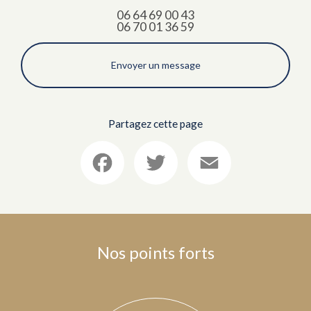
06 64 69 00 43
06 70 01 36 59
Envoyer un message
Partagez cette page
Facebook
Twitter
Email
Nos points forts