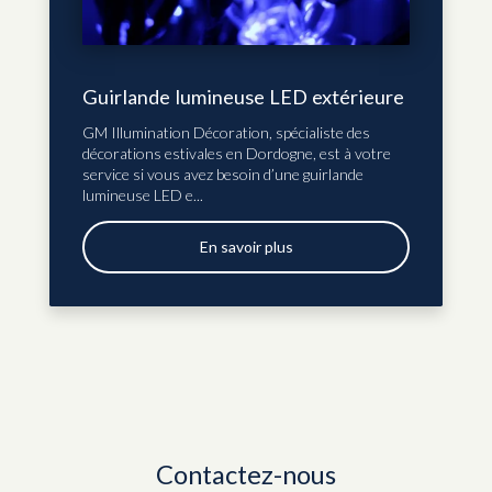
Guirlande lumineuse LED extérieure
GM Illumination Décoration, spécialiste des
décorations estivales en Dordogne, est à votre
service si vous avez besoin d’une guirlande
lumineuse LED e...
En savoir plus
Contactez-nous